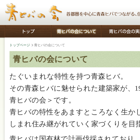
トップページ
青ヒバの会について
青ヒバの会について
たぐいまれな特性を持つ青森ヒバ。
その青森ヒバに魅せられた建築家が、1
青ヒバの会＞です。
青ヒバの特性をあますところなく生か
しまれ住み継がれていく家づくりを目
青ヒバは国有林で計画伐採されており