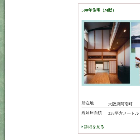
500年住宅（M邸）
所在地
大阪府阿南町
総延床面積
338平方メートル
詳細を見る