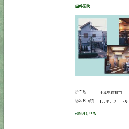
歯科医院
所在地
千葉県市川市
総延床面積
180平方メートル
詳細を見る