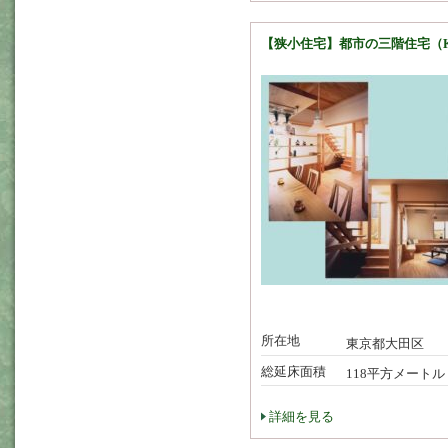
【狭小住宅】都市の三階住宅（
所在地
東京都大田区
総延床面積
118平方メートル
詳細を見る