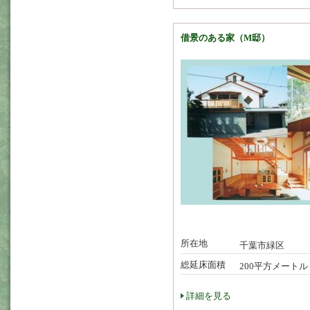
借景のある家（M邸）
所在地
千葉市緑区
総延床面積
200平方メートル
詳細を見る